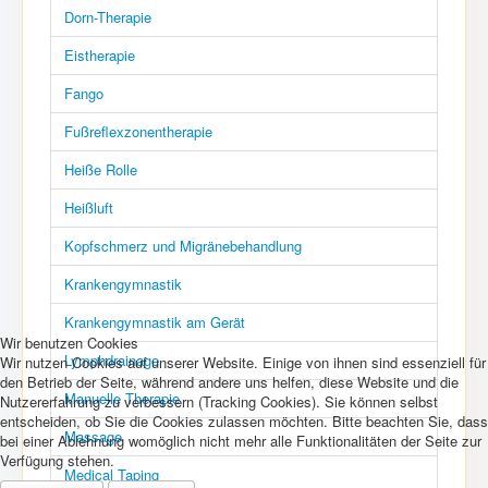
Dorn-Therapie
Eistherapie
Fango
Fußreflexzonentherapie
Heiße Rolle
Heißluft
Kopfschmerz und Migränebehandlung
Krankengymnastik
Krankengymnastik am Gerät
Wir benutzen Cookies
Lymphdrainage
Wir nutzen Cookies auf unserer Website. Einige von ihnen sind essenziell für
den Betrieb der Seite, während andere uns helfen, diese Website und die
Manuelle Therapie
Nutzererfahrung zu verbessern (Tracking Cookies). Sie können selbst
entscheiden, ob Sie die Cookies zulassen möchten. Bitte beachten Sie, dass
Massage
bei einer Ablehnung womöglich nicht mehr alle Funktionalitäten der Seite zur
Verfügung stehen.
Medical Taping